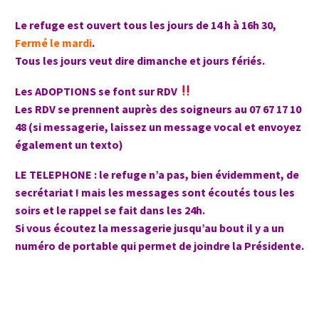
Le refuge est ouvert tous les jours de 14 h à 16h 30,
Fermé le mardi
.
Tous les jours veut dire dimanche et jours fériés.
Les ADOPTIONS se font sur RDV
Les RDV se prennent auprès des soigneurs au 07 67 17 10
48 (si messagerie, laissez un message vocal et envoyez
également un texto)
LE TELEPHONE : le refuge n’a pas, bien évidemment, de
secrétariat ! mais les messages sont écoutés tous les
soirs et le rappel se fait dans les 24h.
Si vous écoutez la messagerie jusqu’au bout il y a un
numéro de portable qui permet de joindre la Présidente.