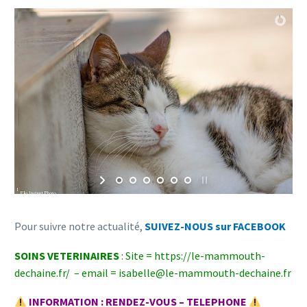
Pour suivre notre actualité,
SUIVEZ-NOUS sur FACEBOOK
SOINS VETERINAIRES
: Site = https://le-mammouth-
dechaine.fr/ – email =
isabelle@le-mammouth-dechaine.fr
INFORMATION : RENDEZ-VOUS – TELEPHONE