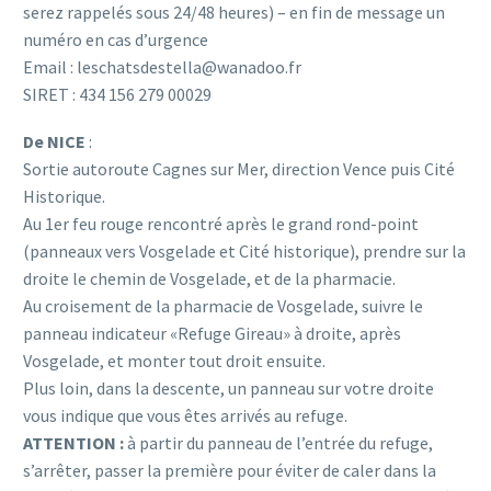
serez rappelés sous 24/48 heures) – en fin de message un
numéro en cas d’urgence
Email : leschatsdestella@wanadoo.fr
SIRET : 434 156 279 00029
De NICE
:
Sortie autoroute Cagnes sur Mer, direction Vence puis Cité
Historique.
Au 1er feu rouge rencontré après le grand rond-point
(panneaux vers Vosgelade et Cité historique), prendre sur la
droite le chemin de Vosgelade, et de la pharmacie.
Au croisement de la pharmacie de Vosgelade, suivre le
panneau indicateur «Refuge Gireau» à droite, après
Vosgelade, et monter tout droit ensuite.
Plus loin, dans la descente, un panneau sur votre droite
vous indique que vous êtes arrivés au refuge.
ATTENTION :
à partir du panneau de l’entrée du refuge,
s’arrêter, passer la première pour éviter de caler dans la