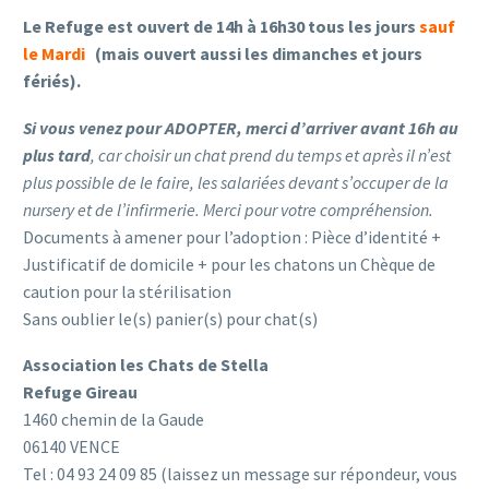
Le Refuge est ouvert
de 14h à 16h30
tous les jours
sauf
le Mardi
(mais ouvert aussi les dimanches et jours
fériés).
Si vous venez pour ADOPTER, merci d’arriver avant 16h au
plus tard
, car choisir un chat prend du temps et après il n’est
plus possible de le faire, les salariées devant s’occuper de la
nursery et de l’infirmerie. Merci pour votre compréhension.
Documents à amener pour l’adoption : Pièce d’identité +
Justificatif de domicile + pour les chatons un Chèque de
caution pour la stérilisation
Sans oublier le(s) panier(s) pour chat(s)
Association les Chats de Stella
Refuge Gireau
1460 chemin de la Gaude
06140 VENCE
Tel : 04 93 24 09 85 (laissez un message sur répondeur, vous