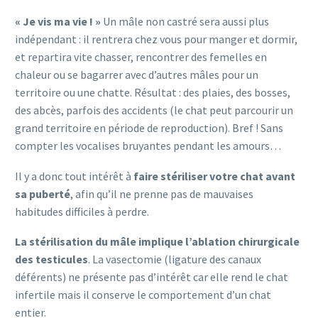
« Je vis ma vie ! »
Un mâle non castré sera aussi plus
indépendant : il rentrera chez vous pour manger et dormir,
et repartira vite chasser, rencontrer des femelles en
chaleur ou se bagarrer avec d’autres mâles pour un
territoire ou une chatte. Résultat : des plaies, des bosses,
des abcès, parfois des accidents (le chat peut parcourir un
grand territoire en période de reproduction). Bref ! Sans
compter les vocalises bruyantes pendant les amours…
Il y a donc tout intérêt à
faire stériliser votre chat avant
sa puberté
, afin qu’il ne prenne pas de mauvaises
habitudes difficiles à perdre.
La stérilisation du mâle implique l’ablation chirurgicale
des testicules
. La vasectomie (ligature des canaux
déférents) ne présente pas d’intérêt car elle rend le chat
infertile mais il conserve le comportement d’un chat
entier.