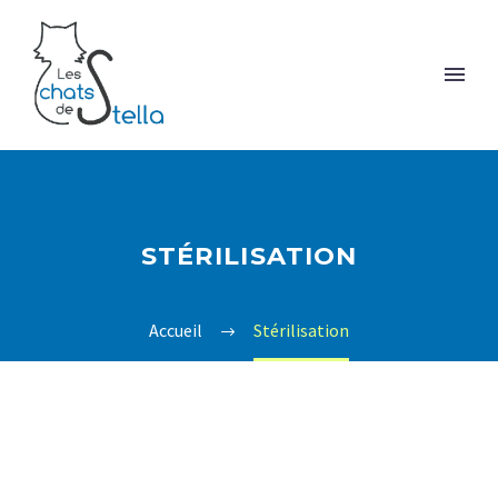
STÉRILISATION
Accueil
Stérilisation