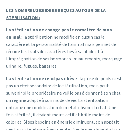
LES NOMBREUSES IDEES REÇUES AUTOUR DE LA
STERILISATION :
La stérilisation ne change pas le caractère de mon
animal
: la stérilisation ne modifie en aucun cas le
caractère et la personnalité de l’animal mais permet de
réduire les traits de caractères liés à sa libido et à
l’imprégnation de ses hormones : miaulements, marquage
urinaire, fugues, bagarres.
La stérilisation ne rend pas obèse
: la prise de poids n’est
pas un effet secondaire de la stérilisation, mais peut
survenir si le propriétaire ne veille pas à donner à son chat
un régime adapté à son mode de vie. La stérilisation
entraîne une modification du métabolisme du chat. Une
fois stérilisé, il devient moins actif et brûle moins de
calories. Si ses besoins en énergie diminuent, son appétit
peut avoir tendance à augmenter. Seule une alimentation