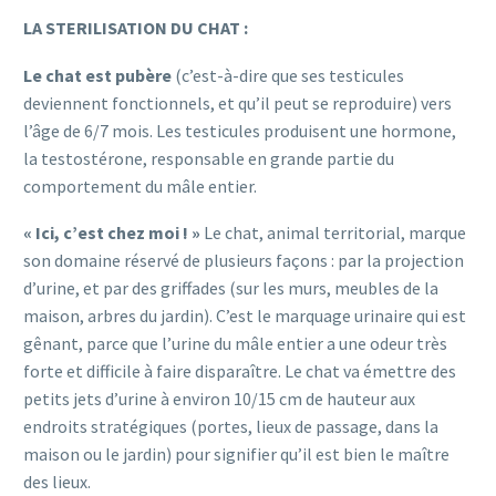
LA STERILISATION DU CHAT :
Le chat est pubère
(c’est-à-dire que ses testicules
deviennent fonctionnels, et qu’il peut se reproduire) vers
l’âge de 6/7 mois. Les testicules produisent une hormone,
la testostérone, responsable en grande partie du
comportement du mâle entier.
« Ici, c’est chez moi ! »
Le chat, animal territorial, marque
son domaine réservé de plusieurs façons : par la projection
d’urine, et par des griffades (sur les murs, meubles de la
maison, arbres du jardin). C’est le marquage urinaire qui est
gênant, parce que l’urine du mâle entier a une odeur très
forte et difficile à faire disparaître. Le chat va émettre des
petits jets d’urine à environ 10/15 cm de hauteur aux
endroits stratégiques (portes, lieux de passage, dans la
maison ou le jardin) pour signifier qu’il est bien le maître
des lieux.