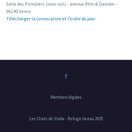
Salle des Pompiers (sous-sol) – avenue Rhin & Danube –
06140 Vence
Télécharger la convocation et l’ordre du jour
Mentions légales
Les Chats de Stella - Refuge Gireau 2025