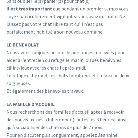
Sans oublier le(s) panier(s) pour chat(s)
Il est très important
que pendant un premier temps vous
soyez particulièrement vigilant si vous avez un jardin. Ne
laissez pas votre chat libre tant qu’il n’est pas
parfaitement habitué à son nouveau domaine.
LE BENEVOLAT
Nous avons toujours besoin de personnes motivées pour
aider à l’entretien du refuge le matin, ou des bénévoles
câlins/jeux avec les chats l’après-midi.
Le refuge est grand, les chats nombreux et il n’y a que deux
soigneuses.
Et également des bénévoles travaux.
LA FAMILLE D’ACCUEIL
Nous recherchons des familles d’accueil aptes à recevoir
des nouveaux-nés à biberonner (toutes les 3 heures) ainsi
qu’à sociabiliser des chatons de plus de 2 mois.
Pour en discuter plus longuement, appelez Jeannine