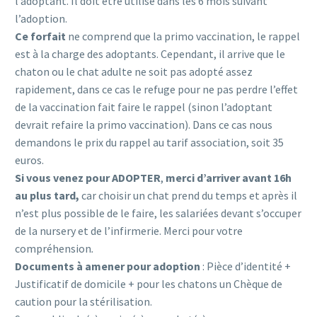
l’adoptant. Il doit être utilisé dans les 6 mois suivant
l’adoption.
Ce forfait
ne comprend que la primo vaccination, le rappel
est à la charge des adoptants. Cependant, il arrive que le
chaton ou le chat adulte ne soit pas adopté assez
rapidement, dans ce cas le refuge pour ne pas perdre l’effet
de la vaccination fait faire le rappel (sinon l’adoptant
devrait refaire la primo vaccination). Dans ce cas nous
demandons le prix du rappel au tarif association, soit 35
euros.
Si vous venez pour ADOPTER
,
merci d’arriver avant 16h
au plus tard,
car choisir un chat prend du temps et après il
n’est plus possible de le faire, les salariées devant s’occuper
de la nursery et de l’infirmerie. Merci pour votre
compréhension
.
Documents à amener pour adoption
: Pièce d’identité +
Justificatif de domicile + pour les chatons un Chèque de
caution pour la stérilisation.