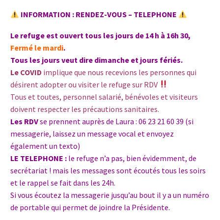
INFORMATION : RENDEZ-VOUS – TELEPHONE
Le refuge est ouvert tous les jours de 14 h à 16h 30,
Fermé le mardi
.
Tous les jours veut dire dimanche et jours fériés.
Le COVID
implique que nous recevions les personnes qui
désirent adopter ou visiter le refuge sur RDV
Tous et toutes, personnel salarié, bénévoles et visiteurs
doivent respecter les précautions sanitaires.
Les RDV
s
e prennent auprès de Laura : 06 23 21 60 39 (si
messagerie, laissez un message vocal et envoyez
également un texto)
LE TELEPHONE :
le refuge n’a pas, bien évidemment, de
secrétariat ! mais les messages sont écoutés tous les soirs
et le rappel se fait dans les 24h.
Si vous écoutez la messagerie jusqu’au bout il y a un numéro
de portable qui permet de joindre la Présidente.