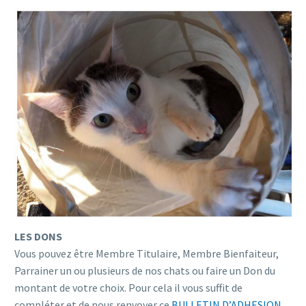
LES DONS
Vous pouvez être Membre Titulaire, Membre Bienfaiteur,
Parrainer un ou plusieurs de nos chats ou faire un Don du
montant de votre choix. Pour cela il vous suffit de
compléter et de nous renvoyer ce
BULLETIN D’ADHESION